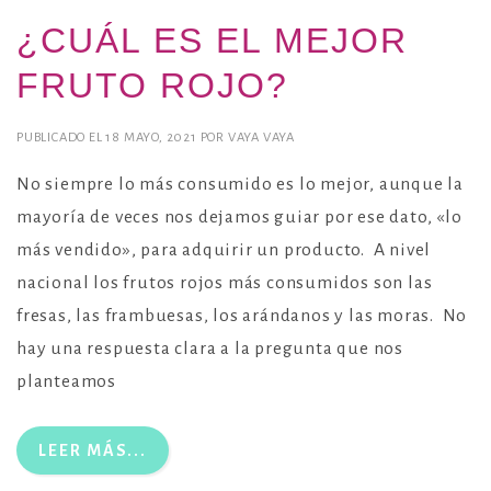
¿CUÁL ES EL MEJOR
FRUTO ROJO?
PUBLICADO EL
18 MAYO, 2021
POR
VAYA VAYA
No siempre lo más consumido es lo mejor, aunque la
mayoría de veces nos dejamos guiar por ese dato, «lo
más vendido», para adquirir un producto. A nivel
nacional los frutos rojos más consumidos son las
fresas, las frambuesas, los arándanos y las moras. No
hay una respuesta clara a la pregunta que nos
planteamos
LEER MÁS...