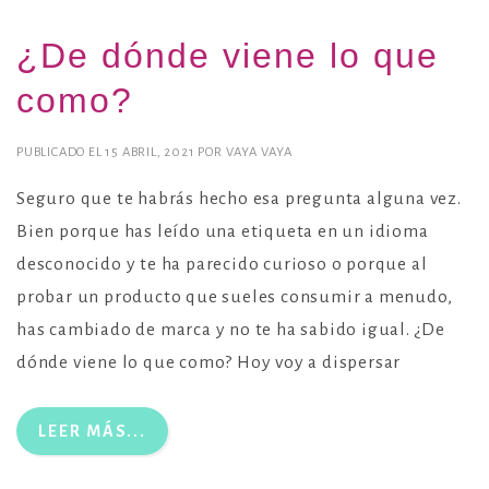
¿De dónde viene lo que
como?
PUBLICADO EL
15 ABRIL, 2021
POR
VAYA VAYA
Seguro que te habrás hecho esa pregunta alguna vez.
Bien porque has leído una etiqueta en un idioma
desconocido y te ha parecido curioso o porque al
probar un producto que sueles consumir a menudo,
has cambiado de marca y no te ha sabido igual. ¿De
dónde viene lo que como? Hoy voy a dispersar
LEER MÁS...