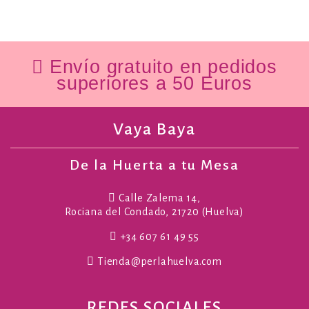
Envío gratuito en pedidos
superiores a 50 Euros
Vaya Baya
De la Huerta a tu Mesa
Calle Zalema 14,
Rociana del Condado, 21720 (Huelva)
+34 607 61 49 55
Tienda@perlahuelva.com
REDES SOCIALES