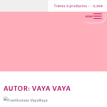
Saltar
0 productos -
0,00
€
al
MENÚ
contenido
AUTOR:
VAYA VAYA