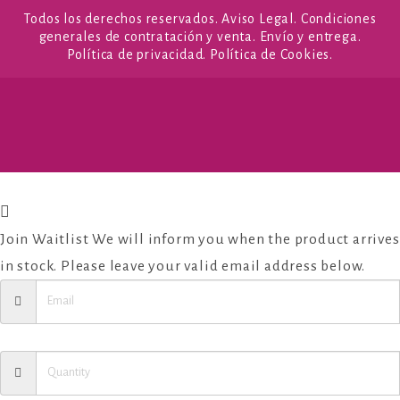
Todos los derechos reservados.
Aviso Legal
.
Condiciones
generales de contratación y venta
.
Envío y entrega
.
Política de privacidad
.
Política de Cookies
.
Join Waitlist
We will inform you when the product arrives
in stock. Please leave your valid email address below.