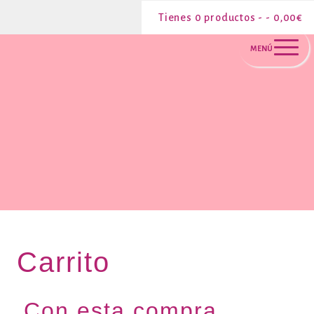
0 productos -
0,00
€
MENÚ
Carrito
Con esta compra