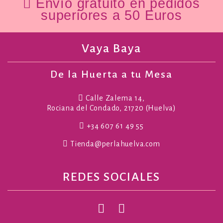
Envío gratuito en pedidos
superiores a 50 Euros
Vaya Baya
De la Huerta a tu Mesa
Calle Zalema 14,
Rociana del Condado, 21720 (Huelva)
+34 607 61 49 55
Tienda@perlahuelva.com
REDES SOCIALES