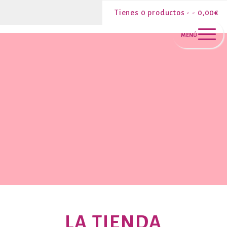
tienda
0 productos -
0,00
€
MENÚ
LA TIENDA