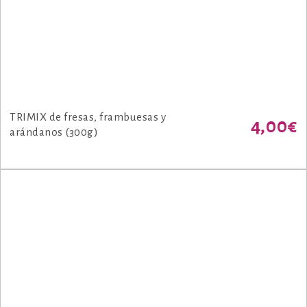
TRIMIX de fresas, frambuesas y
4,00
€
arándanos (300g)