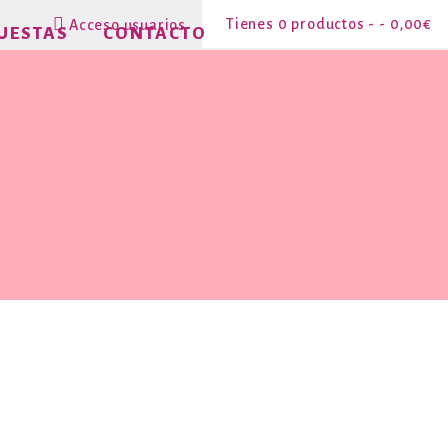
0 productos -
0,00
€
Acceso usuarios
UESTAS
CONTACTO