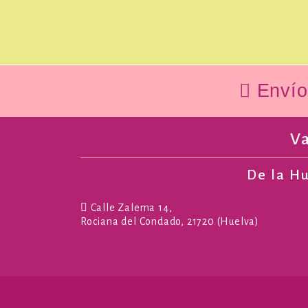
Envío 
V
De la H
Calle Zalema 14,
Rociana del Condado, 21720 (Huelva)