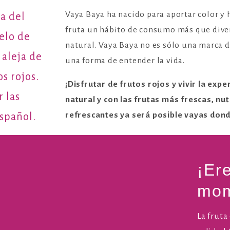
Vaya Baya ha nacido para aportar color y 
a del
fruta un hábito de consumo más que dive
elo de
natural. Vaya Baya no es sólo una marca d
aleja de
una forma de entender la vida.
os rojos.
¡Disfrutar de frutos rojos y vivir la exp
 las
natural y con las frutas más frescas, nut
refrescantes ya será posible vayas don
spañol.
¡Er
mom
La fruta