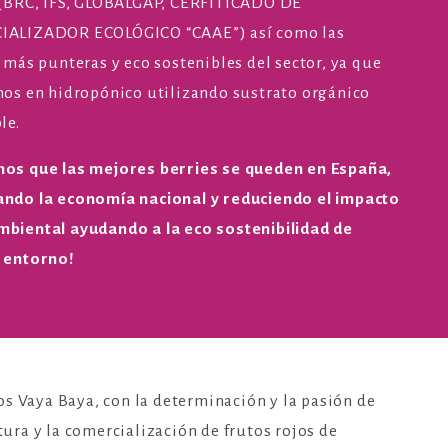
 (BRC, IFS, GLOBALGAP, CERFITICADO DE
ALIZADOR ECOLÓGICO “CAAE”) así como las
 más punteras y eco sostenibles del sector, ya que
mos en hidropónico utilizando sustrato orgánico
le.
os que las mejores berries se queden en España,
ndo la economía nacional y reduciendo el impacto
biental ayudando a la eco sostenibilidad de
 entorno!
s Vaya Baya, con la determinación y la pasión de
ltura y la comercialización de frutos rojos de