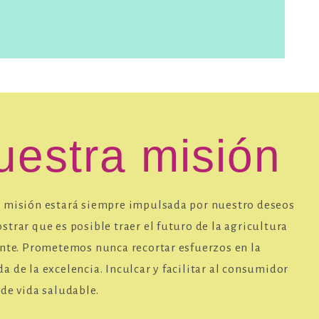
uestra misión
 misión estará siempre impulsada por nuestro deseos
trar que es posible traer el futuro de la agricultura
ente. Prometemos nunca recortar esfuerzos en la
 de la excelencia. Inculcar y facilitar al consumidor
de vida saludable.