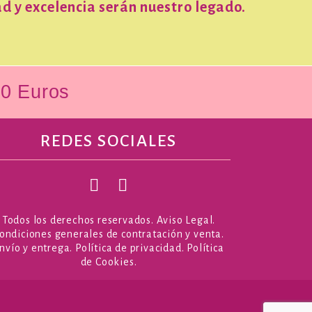
d y excelencia serán nuestro legado.
50 Euros
REDES SOCIALES
Todos los derechos reservados.
Aviso Legal
.
ondiciones generales de contratación y venta
.
nvío y entrega
.
Política de privacidad
.
Política
de Cookies
.