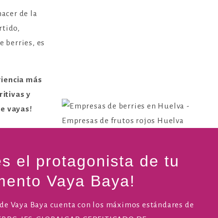
hacer de la
rtido,
e berries, es
eriencia más
ritivas y
de vayas!
es el protagonista de tu
ento Vaya Baya!
 de Vaya Baya cuenta con los máximos estándares de