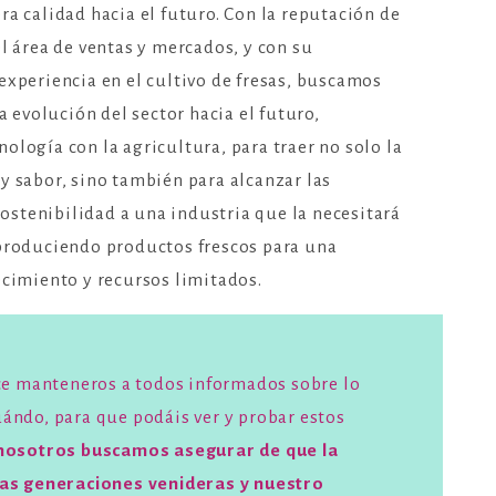
a calidad hacia el futuro. Con la reputación de
l área de ventas y mercados, y con su
experiencia en el cultivo de fresas, buscamos
la evolución del sector hacia el futuro,
logía con la agricultura, para traer no solo la
y sabor, sino también para alcanzar las
 sostenibilidad a una industria que la necesitará
produciendo productos frescos para una
ecimiento y recursos limitados.
ce manteneros a todos informados sobre lo
ndo, para que podáis ver y probar estos
 nosotros buscamos asegurar de que la
las generaciones venideras y nuestro