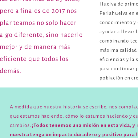
Huelva de primer
pero a finales de 2017 nos
Perlahuelva en e
planteamos no solo hacer
conocimiento y 
ayudar a llevar 
algo diferente, sino hacerlo
combinando tecno
mejor y de manera más
máxima calidad 
eficiente que todos los
eficiencias y la
para continuar 
demás.
población en cr
A medida que nuestra historia se escribe, nos compla
que estamos haciendo, cómo lo estamos haciendo y cuá
cambios.
¡Todos tenemos una misión en esta vida, y
nuestra tenga un impacto duradero y positivo para 